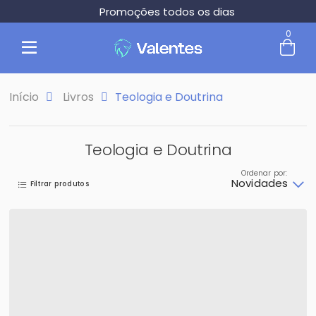
Promoções todos os dias
0
Início
Livros
Teologia e Doutrina
Teologia e Doutrina
Ordenar por:
Novidades
Filtrar produtos