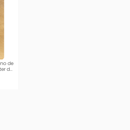
ano de
ter de