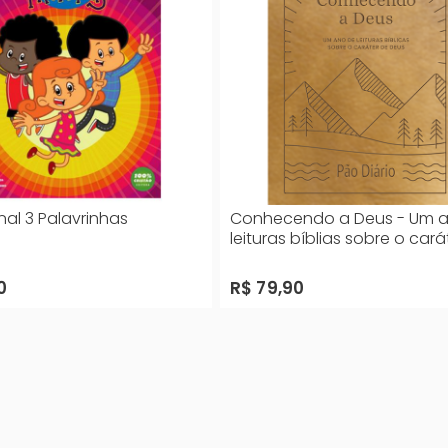
al 3 Palavrinhas
Conhecendo a Deus - Um 
leituras bíblias sobre o cará
Deus
0
R$ 79,90