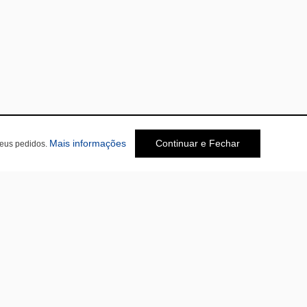
Mais informações
Continuar e Fechar
seus pedidos.