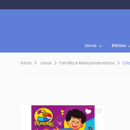
Livros
Bíblias
Início
Livros
Família e Relacionamentos
Cri