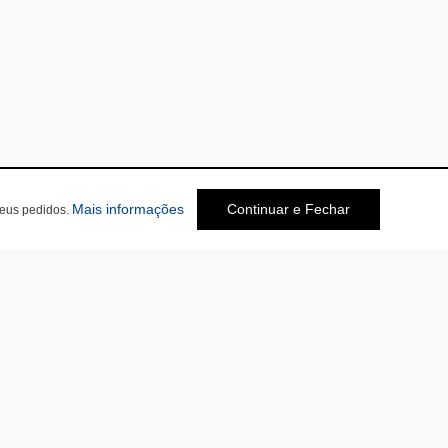
Mais informações
Continuar e Fechar
seus pedidos.