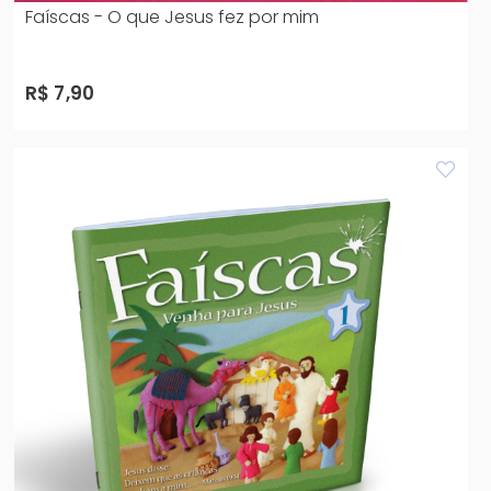
Faíscas - O que Jesus fez por mim
R$ 7,90