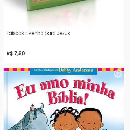
Faíscas - Venha para Jesus
R$ 7,90