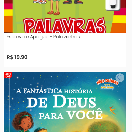
Escreva e Apague - Palavrinhas
R$ 19,90
40%
OFF