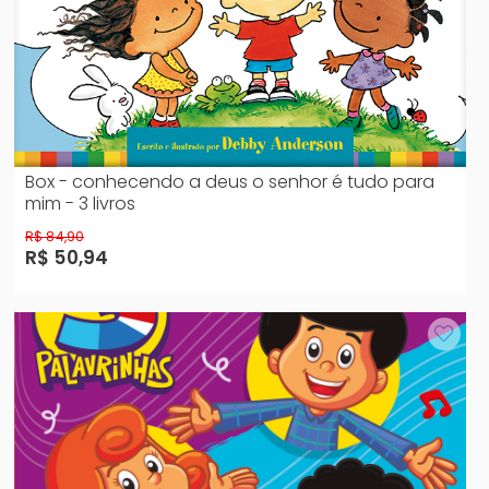
Box - conhecendo a deus o senhor é tudo para
mim - 3 livros
R$ 84,90
R$ 50,94