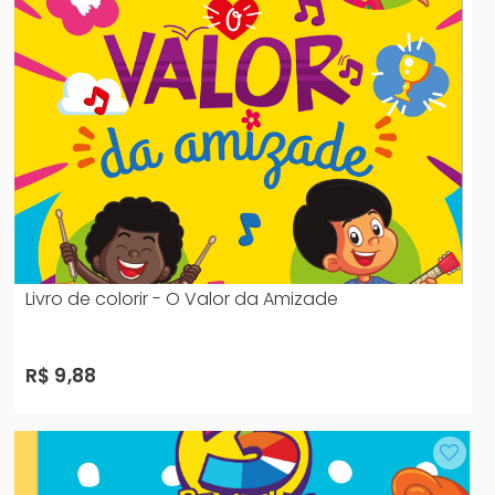
Livro de colorir - O Valor da Amizade
R$ 9,88