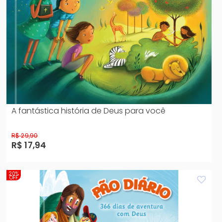
A fantástica história de Deus para você
R$ 29,90
R$ 17,94
20%
OFF